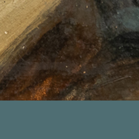
De 1914 à 1918, Anna étudie à l’Ecole professionnelle Élisa