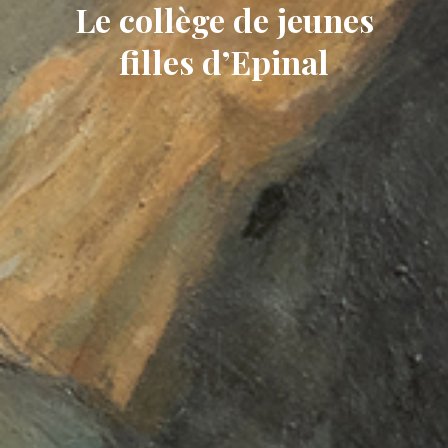
Le collège de jeunes
filles d’Epinal