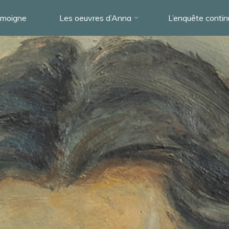
témoigne
Les oeuvres d’Anna
L’enquête conti