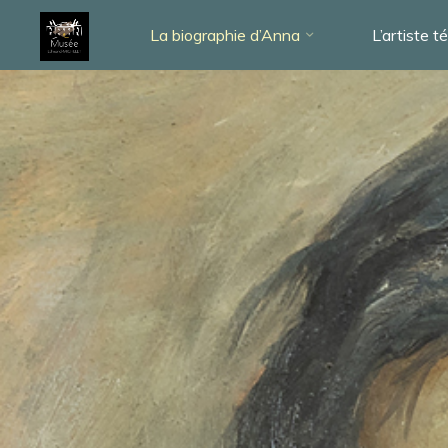
La biographie d’Anna
L’artiste 