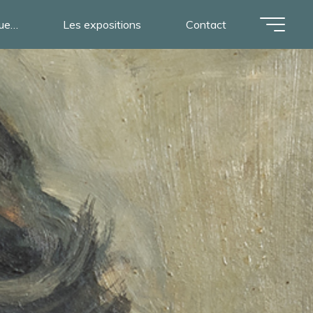
nue…
Les expositions
Contact