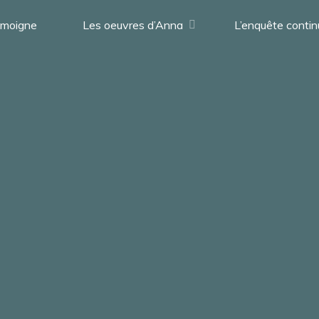
témoigne
Les oeuvres d’Anna
L’enquête conti